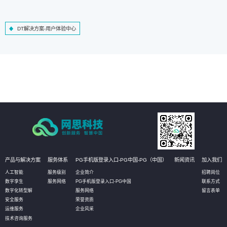
DT解决方案-用户体验中心
产品与解决方案
服务体系
PG手机版登录入口-PG中国-PG（中国）
新闻资讯
加入我们
人工智能
服务级别
企业简介
招聘岗位
数字孪生
服务网络
PG手机版登录入口-PG中国
联系方式
数字化转型解
服务网络
留言表单
安全服务
荣誉资质
运维服务
企业风采
技术咨询服务