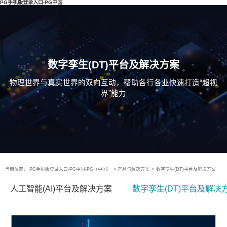
PG手机版登录入口-PG中国
数字孪生(DT)平台及解决方案
物理世界与真实世界的双向互动，帮助各行各业快速打造“超视
界”能力
当前位置：
PG手机版登录入口-PG中国-PG（中国）
>
产品与解决方案
>
数字孪生(DT)平台及解决方案
人工智能(AI)平台及解决方案
数字孪生(DT)平台及解决