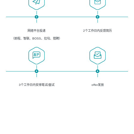
网络平台投递
2个工作日内反馈简历
（前程、智联、BOSS、拉勾、猎聘）
3个工作日内安排笔试/面试
offer发放