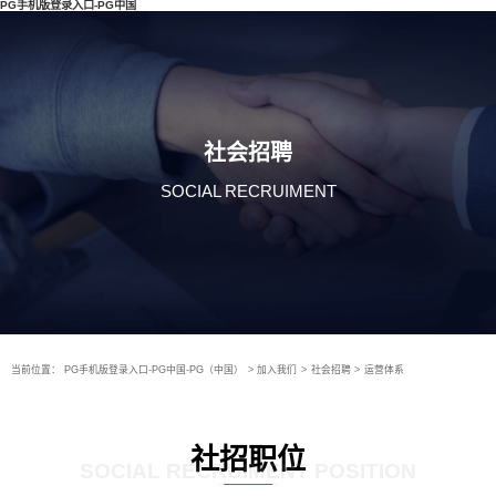
PG手机版登录入口-PG中国
社会招聘
SOCIAL RECRUIMENT
当前位置：
PG手机版登录入口-PG中国-PG（中国）
>
加入我们
>
社会招聘
>
运营体系
社招职位
SOCIAL RECRUIMENT POSITION