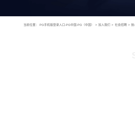
当前位置：
PG手机版登录入口-PG中国-PG（中国）
>
加入我们
>
社会招聘
>
技