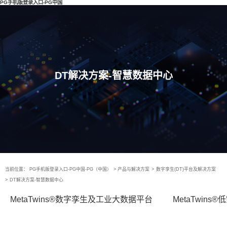
PG手机版登录入口-PG中国
DT解决方案-智慧数据中心
当前位置：
PG手机版登录入口-PG中国-PG（中国）
>
产品与解决方案
>
数字孪生(DT)平台及解决方案
>
DT解决方案-智慧数据中心
MetaTwins®数字孪生及工业大数据平台
MetaTwin