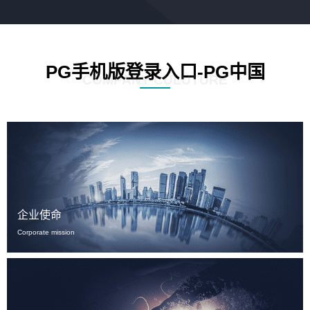
PG手机版登录入口-PG中国
COMPANY CULUTURE
企业使命
Corporate mission