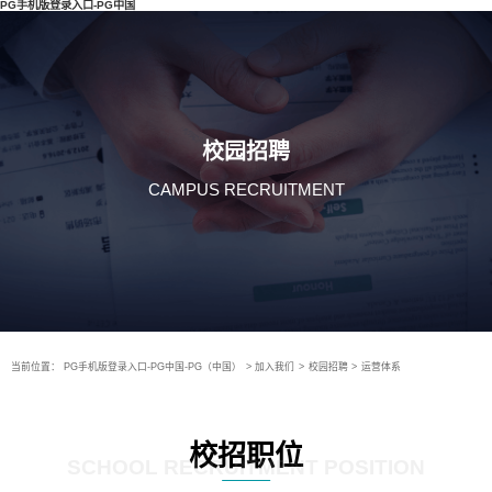
PG手机版登录入口-PG中国
校园招聘
CAMPUS RECRUITMENT
当前位置：
PG手机版登录入口-PG中国-PG（中国）
>
加入我们
>
校园招聘
>
运营体系
校招职位
SCHOOL RECRUITMENT POSITION