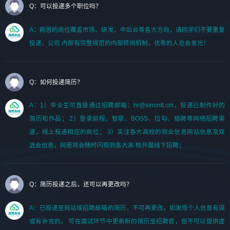
Q：可以投递多个职位吗？
A：网思的岗位覆盖市场、研发、中后台等各大方向，请同学们不要重复
投递，公司 内部有完整规范的内部转岗机制，优秀的人总会发光！
Q：如何投递简历？
A：1）毕业生可直接通过招聘邮箱：hr@sinontt.cm，投递已制作好的
简历和作品； 2）登录前程、智联、BOSS、拉勾、猎聘等网络招聘渠
道，线上投递相应的岗位； 3）关注各大高校的就业信息网站信息及双
选会信息，网思将会随时闪现到各大高 校开展线下招聘；
Q：简历投递之后，还可以再更改吗？
A：已投递至网站或招聘邮箱的简历，不可再更改。如发现个人信息有误
或有补充的， 可在面试环节中更新新的简历至招聘官，但不可以提供虚