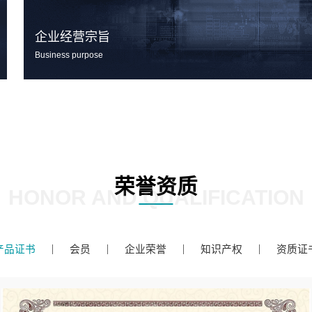
企业经营宗旨
Business purpose
荣誉资质
HONOR AND QUALIFICATION
产品证书
会员
企业荣誉
知识产权
资质证