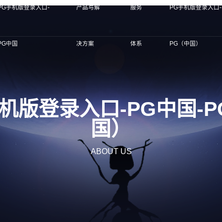
PG手机版登录入口-
产品与解
服务
PG手机版登录入口-
PG中国
决方案
体系
PG（中国）
机版登录入口-PG中国-
国）
ABOUT US