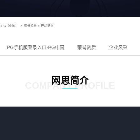
国-PG（中国）
>
荣誉资质
>
产品证书
PG手机版登录入口-PG中国
荣誉资质
企业风采
网思简介
COMPANY PROFILE