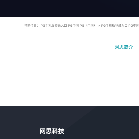
当前位置：
PG手机版登录入口-PG中国-PG（中国）
>
PG手机版登录入口-PG中
网思简介
网思科技