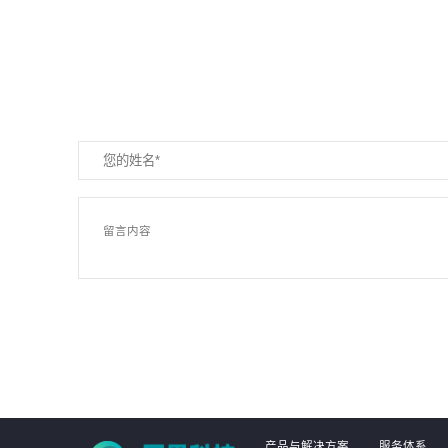
产品与解决方案
服务体系