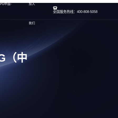
PG中国-
加入
全国服务热线：400-808-5058
我们
PG（中