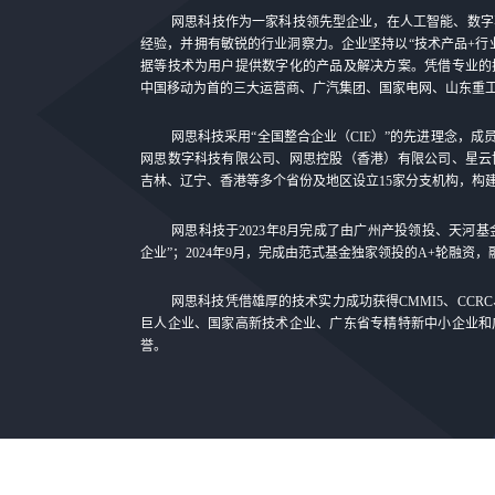
网思科技作为一家科技领先型企业，在人工智能、数字
经验，并拥有敏锐的行业洞察力。企业坚持以“技术产品+行
据等技术为用户提供数字化的产品及解决方案。凭借专业的
中国移动为首的三大运营商、广汽集团、国家电网、山东重
网思科技采用“全国整合企业（CIE）”的先进理念，成员
网思数字科技有限公司、网思控股（香港）有限公司、星云
吉林、辽宁、香港等多个省份及地区设立15家分支机构，构
网思科技于2023年8月完成了由广州产投领投、天河
企业”；2024年9月，完成由范式基金独家领投的A+轮融资
网思科技凭借雄厚的技术实力成功获得CMMI5、CCR
巨人企业、国家高新技术企业、广东省专精特新中小企业和
誉。