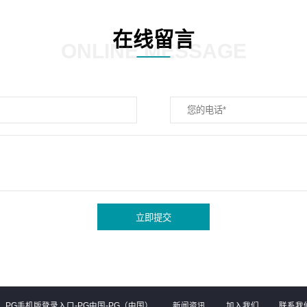
在线留言
ONLINE MESSAGE
立即提交
PG手机版登录入口-PG中国-PG（中国）
新闻资讯
加入我们
联系我